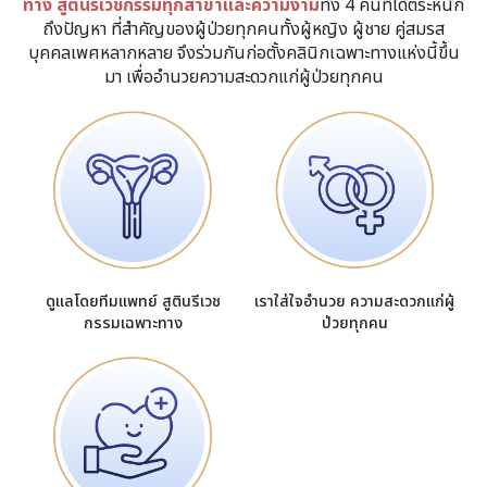
ทาง สูตินรีเวชกรรมทุกสาขาและความงาม
ทั้ง 4 คนที่ได้ตระหนัก
ถึงปัญหา ที่สำคัญของผู้ป่วยทุกคนทั้งผู้หญิง ผู้ชาย คู่สมรส
บุคคลเพศหลากหลาย จึงร่วมกันก่อตั้งคลินิกเฉพาะทางแห่งนี้ขึ้น
มา เพื่ออำนวยความสะดวกแก่ผู้ป่วยทุกคน
ดูแลโดยทีมแพทย์ สูตินรีเวช
เราใส่ใจอำนวย ความสะดวกแก่ผู้
กรรมเฉพาะทาง
ป่วยทุกคน