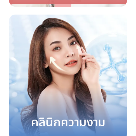
คลินิกความงาม