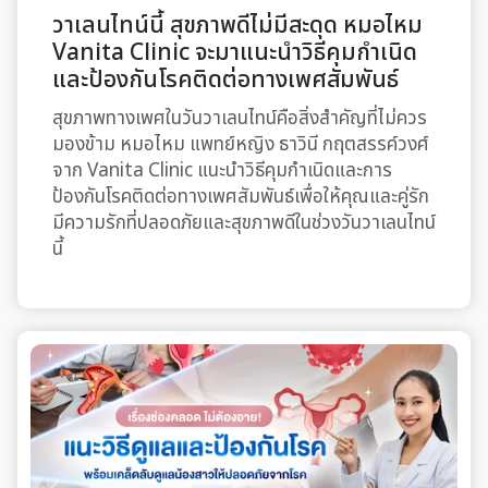
วาเลนไทน์นี้ สุขภาพดีไม่มีสะดุด หมอไหม
Vanita Clinic จะมาแนะนำวิธีคุมกำเนิด
และป้องกันโรคติดต่อทางเพศสัมพันธ์
สุขภาพทางเพศในวันวาเลนไทน์คือสิ่งสำคัญที่ไม่ควร
มองข้าม หมอไหม แพทย์หญิง ธาวินี กฤตสรรค์วงศ์
จาก Vanita Clinic แนะนำวิธีคุมกำเนิดและการ
ป้องกันโรคติดต่อทางเพศสัมพันธ์เพื่อให้คุณและคู่รัก
มีความรักที่ปลอดภัยและสุขภาพดีในช่วงวันวาเลนไทน์
นี้