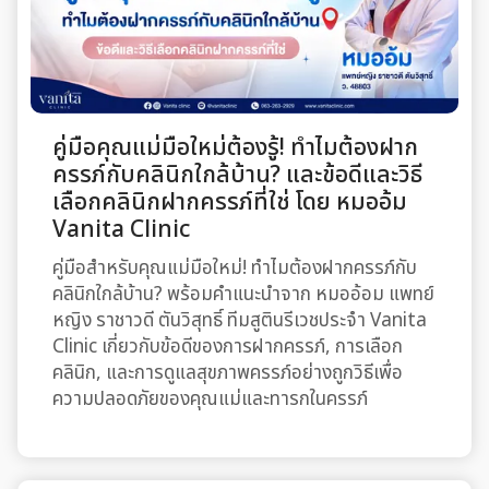
คู่มือคุณแม่มือใหม่ต้องรู้! ทำไมต้องฝาก
ครรภ์กับคลินิกใกล้บ้าน? และข้อดีและวิธี
เลือกคลินิกฝากครรภ์ที่ใช่ โดย หมออ้ม
Vanita Clinic
คู่มือสำหรับคุณแม่มือใหม่! ทำไมต้องฝากครรภ์กับ
คลินิกใกล้บ้าน? พร้อมคำแนะนำจาก หมออ้อม แพทย์
หญิง ราชาวดี ตันวิสุทธิ์ ทีมสูตินรีเวชประจำ Vanita
Clinic เกี่ยวกับข้อดีของการฝากครรภ์, การเลือก
คลินิก, และการดูแลสุขภาพครรภ์อย่างถูกวิธีเพื่อ
ความปลอดภัยของคุณแม่และทารกในครรภ์