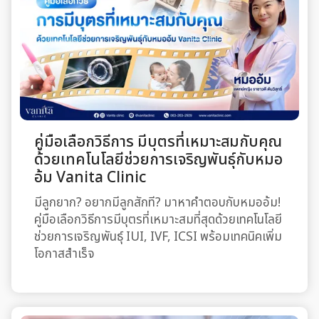
คู่มือเลือกวิธีการ มีบุตรที่เหมาะสมกับคุณ
ด้วยเทคโนโลยีช่วยการเจริญพันธุ์กับหมอ
อ้ม Vanita Clinic
มีลูกยาก? อยากมีลูกสักที? มาหาคำตอบกับหมออ้ม!
คู่มือเลือกวิธีการมีบุตรที่เหมาะสมที่สุดด้วยเทคโนโลยี
ช่วยการเจริญพันธุ์ IUI, IVF, ICSI พร้อมเทคนิคเพิ่ม
โอกาสสำเร็จ