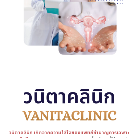
วนิตาคลินิก
VANITACLINIC
วนิตาคลินิก เกิดจากความใส่ใจของแพทย์ชำนาญการเฉพาะ