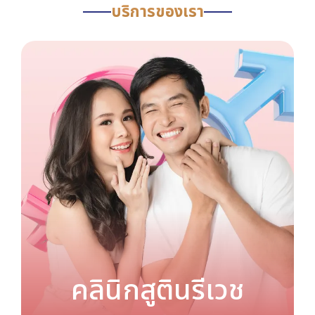
บริการของเรา
คลินิกสูตินรีเวช