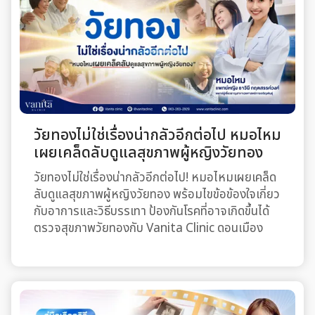
วัยทองไม่ใช่เรื่องน่ากลัวอีกต่อไป หมอไหม
เผยเคล็ดลับดูแลสุขภาพผู้หญิงวัยทอง
วัยทองไม่ใช่เรื่องน่ากลัวอีกต่อไป! หมอไหมเผยเคล็ด
ลับดูแลสุขภาพผู้หญิงวัยทอง พร้อมไขข้อข้องใจเกี่ยว
กับอาการและวิธีบรรเทา ป้องกันโรคที่อาจเกิดขึ้นได้
ตรวจสุขภาพวัยทองกับ Vanita Clinic ดอนเมือง