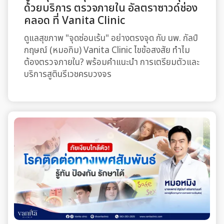
ด้วยบริการ ตรวจภายใน อัลตราซาวด์ช่อง
คลอด ที่ Vanita Clinic
ดูแลสุขภาพ "จุดซ่อนเร้น" อย่างตรงจุด กับ นพ. กัลป์
กฤษณ์ (หมอกิม) Vanita Clinic ไขข้อสงสัย ทำไม
ต้องตรวจภายใน? พร้อมคำแนะนำ การเตรียมตัวและ
บริการสูตินรีเวชครบวงจร