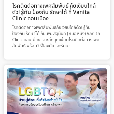
โรคติดต่อทางเพศสัมพันธ์ ภัยเงียบใกล้
ตัว! รู้ทัน ป้องกัน รักษาได้ ที่ Vanita
Clinic ดอนเมือง
โรคติดต่อทางเพศสัมพันธ์ภัยเงียบใกล้ตัว! รู้ทัน
ป้องกัน รักษาได้ กับนพ. สิฐนันท์ (หมอหมิง) Vanita
Clinic ดอนเมือง เจาะลึกทุกแง่มุมโรคติดต่อทางเพศ
สัมพันธ์ พร้อมวิธีป้องกันและรักษา