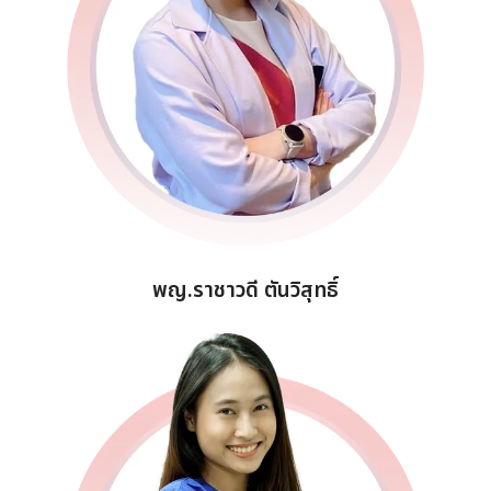
พญ.ราชาวดี ตันวิสุทธิ์