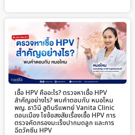
เชื้อ HPV คืออะไร? ตรวจหาเชื้อ HPV
สำคัญอย่างไร? พบคำตอบกับ หมอไหม
พญ. ธาวินี สูตินรีแพทย์ Vanita Clinic
ดอนเมือง ไขข้อสงสัยเรื่องเชื้อ HPV การ
ตรวจคัดกรองมะเร็งปากมดลูก และการ
ฉีดวัคซีน HPV